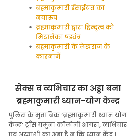
ब्रह्माकुमारी ईसाईयत का
नयारुप
ब्रह्माकुमारी द्वारा हिन्दुत्व को
मिटानेका षड्यंत्र
ब्रह्माकुमारी के लेखराज के
कारनामें
सेक्स व व्यभिचार का अड्डा बना
ब्रह्माकुमारी ध्यान-योग केन्द्र
पुलिस के मुताबिक ‘ब्रह्माकुमारी ध्यान योग
केन्द्र’ ट्राँस यमुना कॉलोनी आगरा, व्यभिचार
एवं अय्याशी का अड्डा है न कि ध्यान केंद्र ।