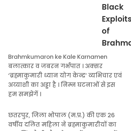
Black
Exploit
of
Brahm
Brahmkumaron ke Kale Karnamen
बलात्कार व जबरन गर्भपात । अक्सर
‘ब्रह्माकुमारी ध्यान योग केन्द्र’ व्यभिचार एवं
अय्याशी का अड्डा है । निम्न घटनाओं से इस
हम समझेगें ।
छतरपुर, जिला भोपाल (म.प्र.) की एक 26
वर्षीय दलित महिला ने ब्रह्माकुमारीयों का