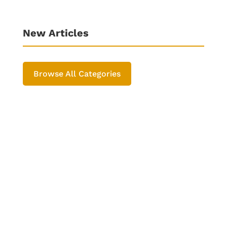
New Articles
Browse All Categories
Rajesh Sharma
आयुर्वेद अपने आप में सम्पूर्ण स्वास्थ्य पद्धति है ।