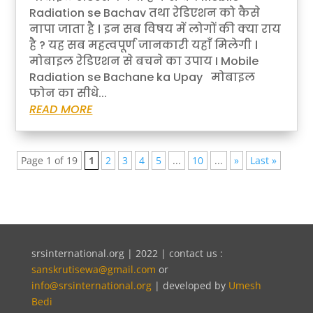
Radiation se Bachav तथा रेडिएशन को कैसे
नापा जाता है । इन सब विषय में लोगों की क्या राय
है ? यह सब महत्वपूर्ण जानकारी यहाँ मिलेगी ।
मोबाइल रेडिएशन से बचने का उपाय I Mobile
Radiation se Bachane ka Upay मोबाइल
फोन का सीधे...
READ MORE
Page 1 of 19
1
2
3
4
5
...
10
...
»
Last »
srsinternational.org | 2022 | contact us :
sanskrutisewa@gmail.com
or
info@srsinternational.org
| developed by
Umesh
Bedi