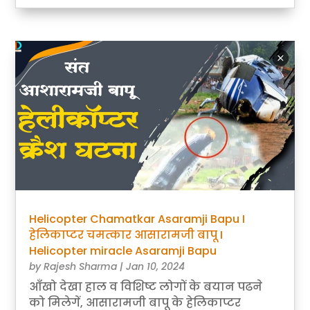
Helicopter Chamatkar Asaramji Bapu I
हेलिकाप्टर चमत्कार आसारामजी बापू I
Helicopter miracle Asaramji Bapu
by
Rajesh Sharma
|
Jan 10, 2024
आँखो देखा हाल व विशिष्ट लोगों के बयान पढने
को मिलेगें, आसारामजी बापू के हेलिकाप्टर