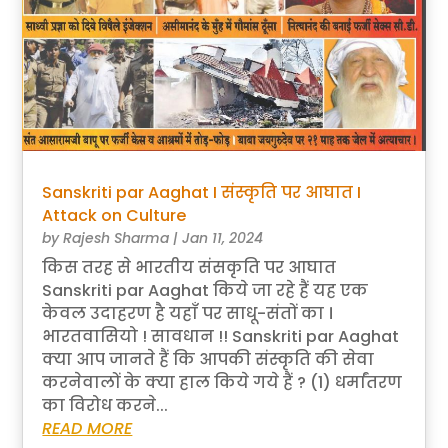
Sanskriti par Aaghat I संस्कृति पर आघात I
Attack on Culture
by
Rajesh Sharma
|
Jan 11, 2024
किस तरह से भारतीय संसकृति पर आघात
Sanskriti par Aaghat किये जा रहे हैं यह एक
केवल उदाहरण है यहाँ पर साधू-संतों का ।
भारतवासियो ! सावधान !! Sanskriti par Aaghat
क्या आप जानते हैं कि आपकी संस्कृति की सेवा
करनेवालों के क्या हाल किये गये हैं ? (1) धर्मांतरण
का विरोध करने...
READ MORE