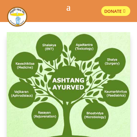
DONATE