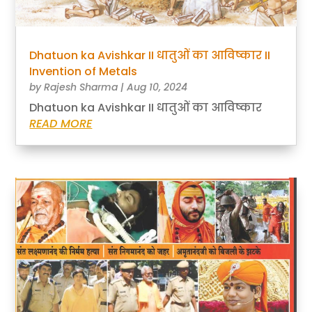
Dhatuon ka Avishkar II धातुओं का आविष्कार II
Invention of Metals
by
Rajesh Sharma
|
Aug 10, 2024
Dhatuon ka Avishkar II धातुओं का आविष्कार
READ MORE