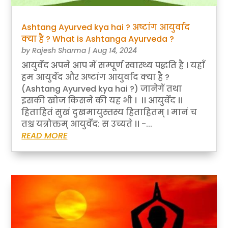
Ashtang Ayurved kya hai ? अष्टांग आयुर्वाद
क्या है ? What is Ashtanga Ayurveda ?
by
Rajesh Sharma
|
Aug 14, 2024
आयुर्वेद अपने आप में सम्पूर्ण स्वास्थ्य पद्धति है । यहाँ
हम आयुर्वेद और अष्टांग आयुर्वाद क्या है ?
(Ashtang Ayurved kya hai ?) जानेगें तथा
इसकी खोज किसने की यह भी । ।। आयुर्वेद ।।
हिताहितं सुखं दुखमायुस्तस्य हिताहितम् । मानं च
तश्च यत्रोक्तम् आयुर्वेद: स उच्यते ।। -...
READ MORE