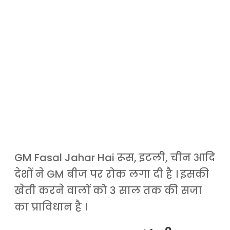
GM Fasal Jahar Hai रूस, इटली, चीन आदि
देशों ने GM बीज पर रोक लगा दी है । इसकी
खेती करने वालों को 3 साल तक की सजा
का प्राविधान है ।