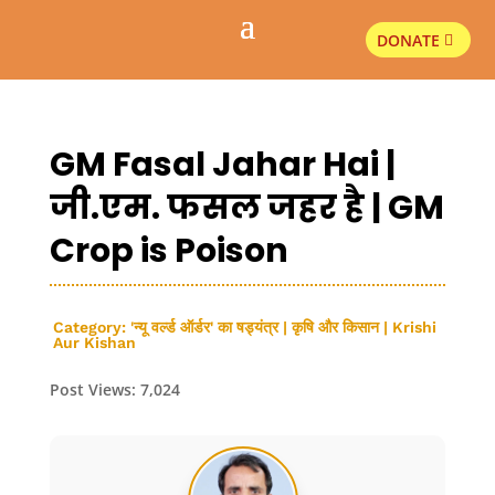
DONATE
GM Fasal Jahar Hai |
जी.एम. फसल जहर है | GM
Crop is Poison
Category:
'न्यू वर्ल्ड ऑर्डर' का षड्यंत्र
|
कृषि और किसान | Krishi
Aur Kishan
Post Views:
7,024