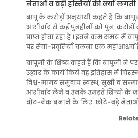
नेताओं व बड़ी हस्तियों की क्यों लगती 
बापू के करोड़ों अनुयायी कहते हैं कि बापू
आशीर्वाद से कई पुत्रहीनों को पुत्र, करोड़
प्राप्त होता रहा है । इतने कम समय में बा
पर सेवा-प्रवृतियाँ चलना एक महाआश्चर्य ह
बापूजी के शिष्य कहते हैं कि बापूजी ने
उद्धार के कार्य किये वह इतिहास में चिरस्मर
विश्व-मानव समुदाय स्वस्थ, सुखी व सम्म
आशीर्वाद लेने व उनके उमड़ते शिष्यों 
वोट-बैंक बनाने के लिए छोटे-बड़े नेताओ
Relate