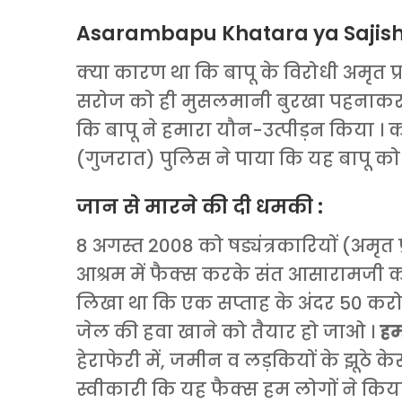
Asarambapu Khatara ya Sajish- 
क्या कारण था कि बापू के विरोधी अमृत प
सरोज को ही मुसलमानी बुरखा पहनाकर 
कि बापू ने हमारा यौन-उत्पीड़न किया ।
(गुजरात) पुलिस ने पाया कि यह बापू को 
जान से मारने की दी धमकी :
8 अगस्त 2008 को षड्यंत्रकारियों (अमृत 
आश्रम में फैक्स करके संत आसारामजी को
लिखा था कि एक सप्ताह के अंदर 50 करोड़ 
जेल की हवा खाने को तैयार हो जाओ ।
हमा
हेराफेरी में, जमीन व लड़कियों के झूठे केसों
स्वीकारी कि यह फैक्स हम लोगों ने किय