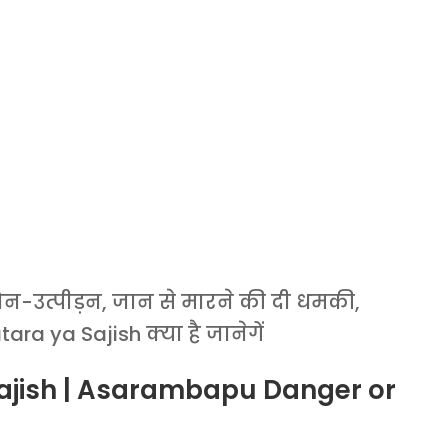
, यौन-उत्पीड़न, जान से मारने की दी धमकी,
a ya Sajish क्या है जानेगें
jish | Asarambapu Danger or