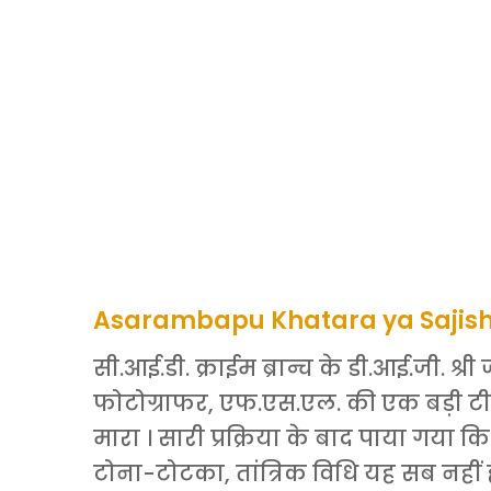
Asarambapu Khatara ya Sajis
सी.आई.डी. क्राईम ब्रान्च के डी.आई.जी. श्
फोटोग्राफर, एफ.एस.एल. की एक बड़ी टीम
मारा । सारी प्रक्रिया के बाद पाया गया 
टोना-टोटका, तांत्रिक विधि यह सब नहीं ह