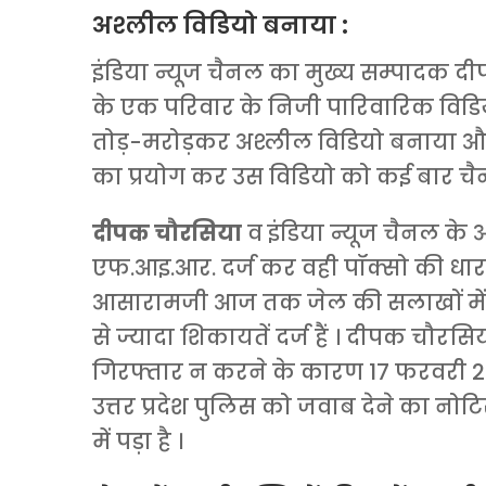
अश्लील विडियो बनाया :
इंडिया न्यूज चैनल का मुख्य सम्पादक दी
के एक परिवार के निजी पारिवारिक विडियो 
तोड़-मरोड़कर अश्लील विडियो बनाया और 
का प्रयोग कर उस विडियो को कई बार चैन
दीपक चौरसिया
व इंडिया न्यूज चैनल के
एफ.आइ.आर. दर्ज कर वही पॉक्सो की धारा
आसारामजी आज तक जेल की सलाखों में है
से ज्यादा शिकायतें दर्ज हैं । दीपक चौरसिय
गिरफ्तार न करने के कारण 17 फरवरी 201
उत्तर प्रदेश पुलिस को जवाब देने का नोट
में पड़ा है ।