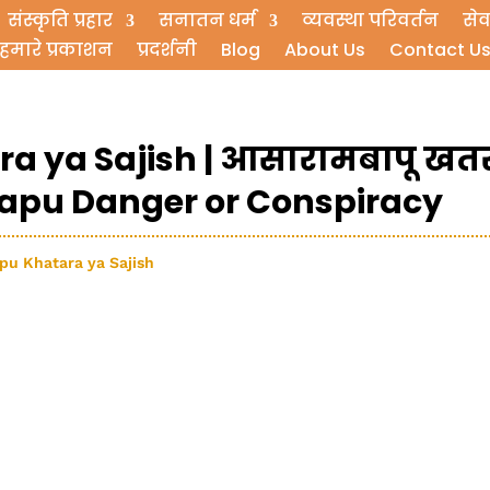
संस्कृति प्रहार
सनातन धर्म
व्यवस्था परिवर्तन
सेव
हमारे प्रकाशन
प्रदर्शनी
Blog
About Us
Contact U
 ya Sajish | आसारामबापू खत
apu Danger or Conspiracy
bapu Khatara ya Sajish