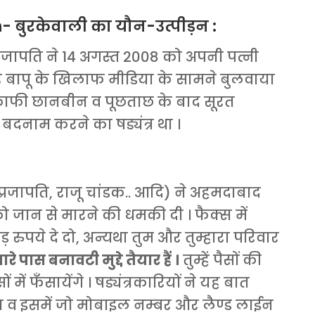
बुरकेवाली का यौन-उत्पीड़न :
्रजापति ने 14 अगस्त 2008 को अपनी पत्नी
बापू के खिलाफ मीडिया के सामने बुलवाया
 काफी छानबीन व पूछताछ के बाद सूरत
बदनाम करने का षड्यंत्र था ।
प्रजापति, राजू चांडक.. आदि) ने अहमदाबाद
 जान से मारने की धमकी दी । फैक्स में
रुपये दे दो, अन्यथा तुम और तुम्हारा परिवार
रे पास बनावटी मुद्दे तैयार हैं ।
तुम्हें पैसों की
 में फँसायेंगे । षड्यंत्रकारियों ने यह बात
ा व इसमें जो मोबाइल नम्बर और लैण्ड लाईन