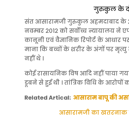
गुरुकुल के द
संत आसारामजी गुरुकुल अहमदाबाद के 2 बच
नवम्बर 2012 को सर्वोच्च न्यायालय ने एफ.
कानूनी एवं वैज्ञानिक रिपोर्ट के आधार 
माना कि बच्चों के शरीर के अंगों पर मृत्य
नहीं थे ।
कोई रासायनिक विष आदि नहीं पाया गया । द
डूबने से हुई थी । तांत्रिक विधि के आरोपो
Related Artical:
आसाराम बापू की अ
आसारामजी का खतरनाक