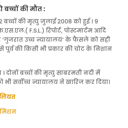
ो बच्चों की मौत :
्चों की मृत्यु जुलाई 2008 को हुई । 9
एस.एल.( F.S.L.) रिपोर्ट, पोस्टमार्टम आदि
पर ‘गुजरात उच्च न्यायालय’ के फैसले को सही
ु से पूर्व की किसी भी प्रकार की चोट के निशान
ोनों बच्चों की मृत्यु साबरमती नदी में
ं को भी सर्वोच्च न्यायालय ने खारिज कर दिया।
सलियत
 मिशन