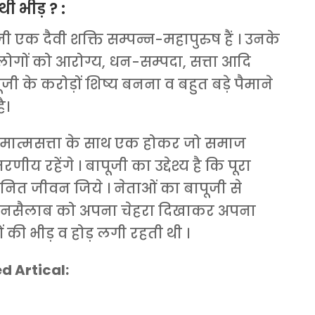
थी भीड़ ? :
जी एक दैवी शक्ति सम्पन्न-महापुरुष हैं । उनके
ों लोगों को आरोग्य, धन-सम्पदा, सत्ता आदि
पूजी के करोड़ों शिष्य बनना व बहुत बड़े पैमाने
ै।
 परमात्मसत्ता के साथ एक होकर जो समाज
णीय रहेंगे । बापूजी का उद्देश्य है कि पूरा
ानित जीवन जिये । नेताओं का बापूजी से
के जनसैलाब को अपना चेहरा दिखाकर अपना
ं की भीड़ व होड़ लगी रहती थी ।
d Artical: