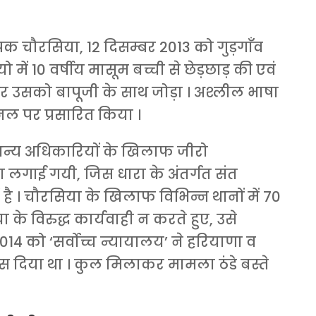
पक चौरसिया, 12 दिसम्बर 2013 को गुड़गाँव
में 10 वर्षीय मासूम बच्ची से छेड़छाड़ की एवं
उसको बापूजी के साथ जोड़ा । अश्लील भाषा
ल पर प्रसारित किया ।
 अन्य अधिकारियों के खिलाफ जीरो
 लगाई गयी, जिस धारा के अंतर्गत संत
 । चौरसिया के खिलाफ विभिन्न थानों में 70
ा के विरुद्ध कार्यवाही न करते हुए, उसे
4 को ‘सर्वोच्च न्यायालय’ ने हरियाणा व
िस दिया था । कुल मिलाकर मामला ठंडे बस्ते