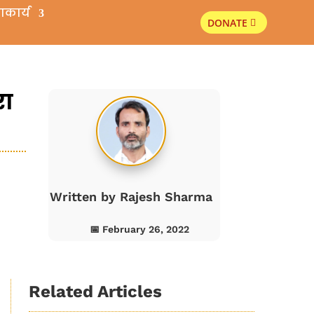
ाकार्य
DONATE
s
रा
Written by
Rajesh Sharma
📅 February 26, 2022
Related Articles