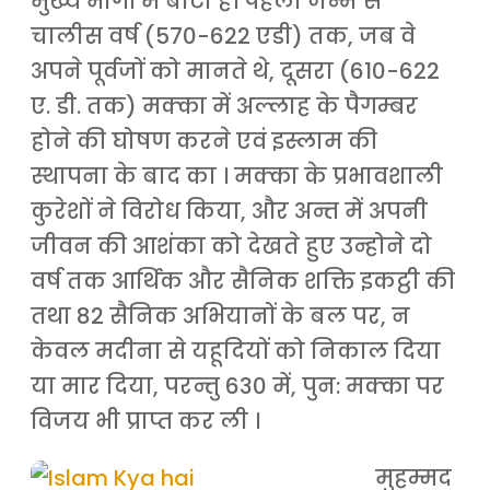
मुख्य भागों में बांटा है। पहला जन्म से
चालीस वर्ष (570-622 एडी) तक, जब वे
अपने पूर्वजों को मानते थे, दूसरा (610-622
ए. डी. तक) मक्का में अल्लाह के पैगम्बर
होने की घोषण करने एवं इस्लाम की
स्थापना के बाद का । मक्का के प्रभावशाली
कुरेशों ने विरोध किया, और अन्त में अपनी
जीवन की आशंका को देखते हुए उन्होने दो
वर्ष तक आर्थिक और सैनिक शक्ति इकट्ठी की
तथा 82 सैनिक अभियानों के बल पर, न
केवल मदीना से यहूदियों को निकाल दिया
या मार दिया, परन्तु 630 में, पुन: मक्का पर
विजय भी प्राप्त कर ली ।
मुहम्मद