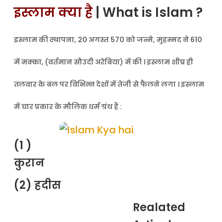
इस्लाम क्या है
| What is Islam ?
इस्लाम की स्थापना, 20 अगस्त 570 को जन्मे, मुहम्मद ने 610
में मक्का, (वर्तमान सौउदी अरेबिया) में की । इस्लाम शीघ्र ही
तलवार के बल पर विभिन्न देशों में तेजी से फैलने लगा । इस्लाम
में चार प्रकार के मौलिक धर्म ग्रंथ हैं :
(1 )
कुरान
(2) हदीस
Realated