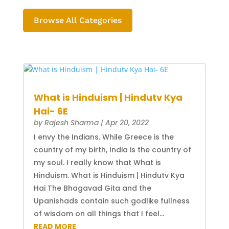
Browse All Categories
What is Hinduism | Hindutv Kya
Hai- 6E
by
Rajesh Sharma
|
Apr 20, 2022
I envy the Indians. While Greece is the
country of my birth, India is the country of
my soul. I really know that What is
Hinduism. What is Hinduism | Hindutv Kya
Hai The Bhagavad Gita and the
Upanishads contain such godlike fullness
of wisdom on all things that I feel...
READ MORE