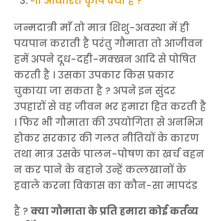
गौ आधारित कृषि क्या है ?
जन्मदात्री माँ तो मात्र शिशु-अवस्था में ही
पयपान कराती है परंतु गौमाता तो आजीवन
हमें अपने दूध-दही-मक्खन आदि से पोषित
करती है । उसका उपकार किस प्रकार
चुकाया जा सकता है ? अपने इन सुंदर
उपहारों से वह जीवन भर हमारा हित करती है
। फिर भी गौमाता की उपयोगिता से अनभिज्ञ
होकर सरकार की गलत नीतियों के कारण
तथा मात्र उसके पालन-पोषण का खर्च वहन
न कर पाने के बहाने उन्हें कत्लखानों के
हवाले करना विकास का कौन-सा मापदंड
है ?
क्या गौमाता के प्रति हमारा कोई कर्तव्य