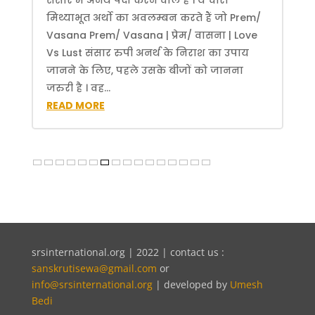
संसार में अनर्थ पैदा करने वाले हैं । ये चारों
मिथ्याभूत अर्थो का अवलम्बन करते हैं जो Prem/
Vasana Prem/ Vasana | प्रेम/ वासना | Love
Vs Lust संसार रुपी अनर्थ के निराश का उपाय
जानने के लिए, पहले उसके बीजों को जानना
जरुरी है । वह...
READ MORE
srsinternational.org | 2022 | contact us :
sanskrutisewa@gmail.com
or
info@srsinternational.org
| developed by
Umesh
Bedi