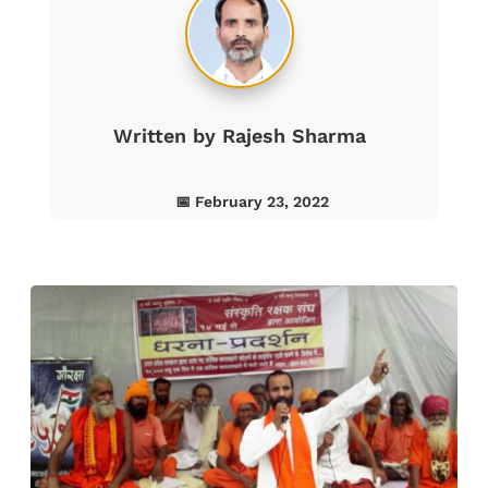
Written by
Rajesh Sharma
📅 February 23, 2022