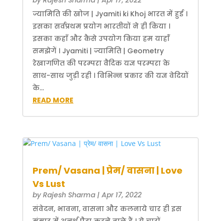
ज्यामिति की खोज | Jyamiti ki Khoj भारत में हुई ।
इसका सर्वप्रथम प्रयोग भारतीयों ने ही किया ।
इसका कहाँ और कैसे उपयोग किया हम याहाँं
समझेगें । Jyamiti | ज्यामिति | Geometry
रेखागणित की परम्परा वैदिक यज्ञ परम्परा के
साथ-साथ जुड़ी रही । विभिन्न प्रकार की यज्ञ वेदियों
के...
READ MORE
Prem/ Vasana | प्रेम/ वासना | Love
Vs Lust
by
Rajesh Sharma
|
Apr 17, 2022
संवेदन, भावना, वासना और कलनाये चार ही इस