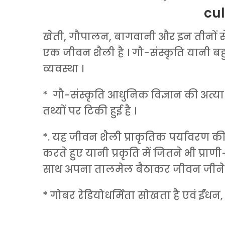
cul
खेती, गौपालन, बागवानी और इन तीनों से 
एक जीवन शैली है । गौ-संस्कृति यानी ब
व्यवस्था ।
* गौ-संस्कृति आधुनिक विज्ञान की अत्
तथ्यों पर टिकी हुई है ।
*. यह जीवन शैली प्राकृतिक पर्यावरण क
करते हुए यानी प्रकृति में जितने भी प्रा
साथ अपना तालमेल बैठाकर जीवन जीने क
* गोबर रेडियोधर्मिता सोखता है एवं ईंधन,