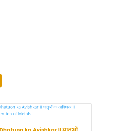
Dhatuon ka Avishkar II धातुओं