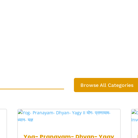
Browse All Categories
Yog- Pranayam- Dhyan- Yagy