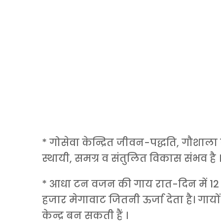
* गोसेवा केन्द्रित जीवन-पद्धति, गौशाला के
स्थायी, समग्र व संतुलित विकास संभव है 
* आधा टन वजन की गाय रात-दिन में 12 स
हजार मेगावाट जितनी ऊर्जा देता है। गायों
केन्द्र बन सकती हैं ।