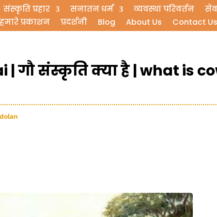
संस्कृति प्रहार
सनातन धर्म
व्यवस्था परिवर्तन
सेव
हमारे प्रकाशन
प्रदर्शनी
Blog
About Us
Contact U
| गौ संस्कृति क्या है | what is c
ndolan