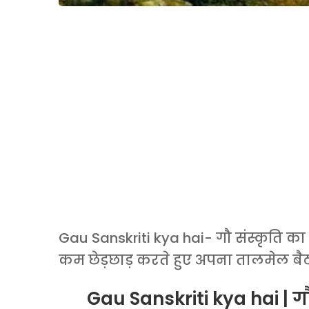
Gau Sanskriti kya hai- गौ संस्कृति 
कम छेड़छाड़ करते हुए अपना तालमेल बै
Gau Sanskriti kya hai | गौ 