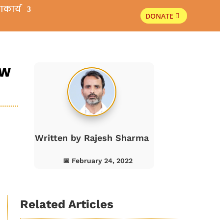
ाकार्य
DONATE
s
ow
Written by
Rajesh Sharma
📅 February 24, 2022
Related Articles