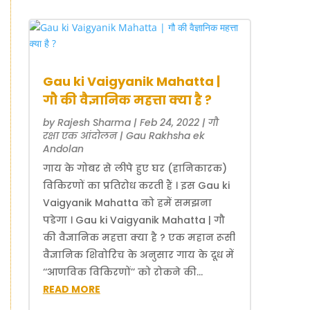
Gau ki Vaigyanik Mahatta |
गौ की वैज्ञानिक महत्ता क्या है ?
by
Rajesh Sharma
|
Feb 24, 2022
|
गौ
रक्षा एक आंदोलन | Gau Rakhsha ek
Andolan
गाय के गोबर से लीपे हुए घर (हानिकारक)
विकिरणों का प्रतिरोध करती हैं । इस Gau ki
Vaigyanik Mahatta को हमें समझना
पडेगा । Gau ki Vaigyanik Mahatta | गौ
की वैज्ञानिक महत्ता क्या है ? एक महान रूसी
वैज्ञानिक शिवोरिच के अनुसार गाय के दूध में
‘‘आणविक विकिरणों’’ को रोकने की...
READ MORE