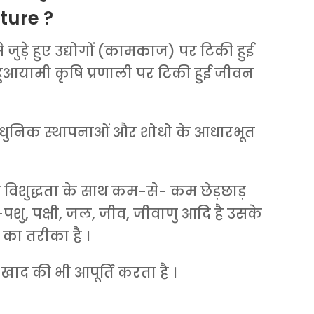
ture ?
जुड़े हुए उद्योगों (कामकाज) पर टिकी हुई
हुआयामी कृषि प्रणाली पर टिकी हुई जीवन
याधुनिक स्थापनाओं और शोधो के आधारभूत
ी विशुद्धता के साथ कम-से- कम छेड़छाड़
णी-पशु, पक्षी, जल, जीव, जीवाणु आदि है उसके
ा तरीका है ।
 खाद की भी आपूर्ति करता है ।