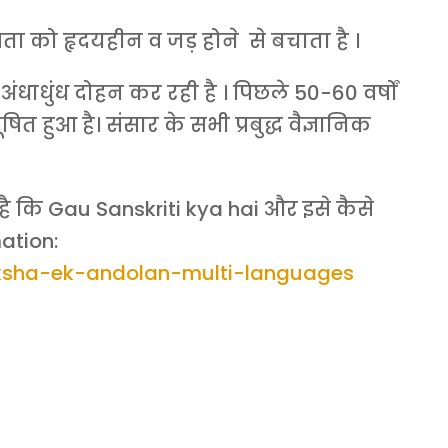
 को हृदयहीन व जड़ होने से बचाता है ।
धाधुंध दोहन कर रही है । पिछले 50-60 वर्षों
षित हुआ है। संसार के सभी प्रबुद्ध वैज्ञानिक
कि Gau Sanskriti kya hai और इसे कैसे
mation:
raksha-ek-andolan-multi-languages