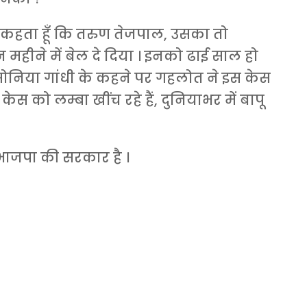
ं कहता हूँ कि तरुण तेजपाल, उसका तो
 महीने में बेल दे दिया । इनको ढाई साल हो
ँ… सोनिया गांधी के कहने पर गहलोत ने इस केस
स को लम्बा खींच रहे हैं, दुनियाभर में बापू
ाजपा की सरकार है ।