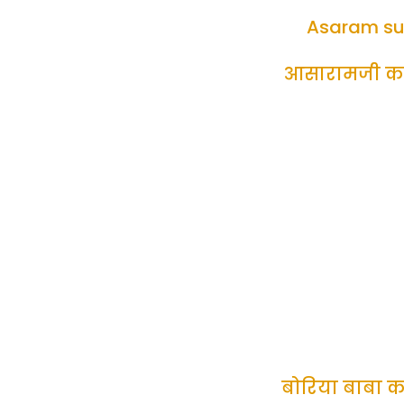
Asaram su
आसारामजी क
बोरिया बाबा 