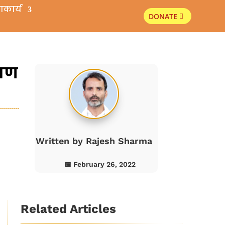
ाकार्य
DONATE
s
हाण
Written by
Rajesh Sharma
📅 February 26, 2022
Related Articles