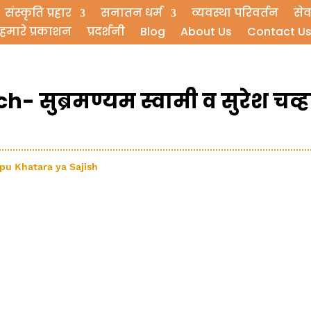
संस्कृति प्रहार
सनातन धर्म
व्यवस्था परिवर्तन
सेव
हमारे प्रकाशन
प्रदर्शनी
Blog
About Us
Contact U
 सुब्रमण्यम स्वामी व सुरेश चव्
bapu Khatara ya Sajish