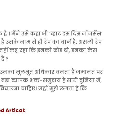
है । मैंने उसे कहा भी ‘व्हाट इस दिस नॉनसेंस’
है उसके नाम से ही रेप का चार्ज है, असली रेप
ैं तो नहीं कह रहा कि इनको छोड़ दो, इनका केस
है ?
ै । उनका मूलभूत अधिकार बनता है जमानत पर
बड़ा व्यापक भक्त-समुदाय है सारी दुनिया में,
िचारना चाहिए। जहाँ मुझे लगता है कि
d Artical: