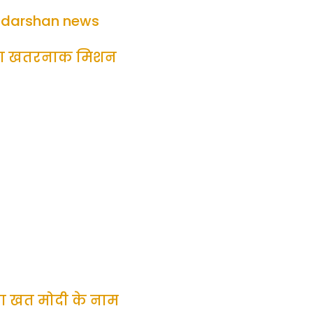
darshan news
ा खतरनाक मिशन
का खत मोदी के नाम