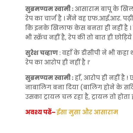
सुब्रमण्यम स्वामी :
आसाराम बापू के खिला
रेप का चार्ज है । मैंने वह एफ.आई.आर. पढ़ी
कि इनके खिलाफ केस बनता ही नहीं है ।
भी स्क्रॅच नहीं है, रेप की तो बात ही छोड़िये 
सुरेश चव्हाण
: वहाँ के डीसीपी ने भी कहा 
रेप का आरोप ही नहीं है ।’
सुब्रमण्यम स्वामी :
हाँ, आरोप ही नहीं है
नाबालिग बना दिया (बालिग होने के सर्टिफ
उसका ट्रायल चल रहा है, ट्रायल तो होता ह
अवश्य पढें
–
ईसा मुसा और आसाराम