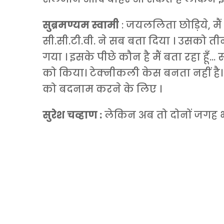
सुब्रमण्यम स्वामी
: जयललिता छोड़िये, मै
सी.सी.टी.वी. ने सब बता दिया । उसको तीन
गया । इसके पीछे कौन है मैं बता रहा हू
को किया। टेक्नीकली केस बनता नहीं है। के
को बदनाम करने के लिए ।
सुरेश चव्हाण :
लेकिन अब तो दोनों जगह भ