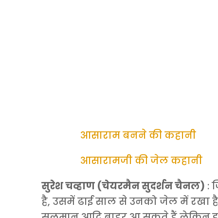
आसाराम बनने की कहानी
आसारामजी की जेल कहानी
सुरेश चव्हाण (चेयरमैन सुदर्शन चैनल)
: 
है, उसमें ढाई साल से उनको जेल में रखा 
सलमान आदि बाहर आ सकते हैं लेकिन 