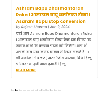
Ashram Bapu Dharmantaran
Roka I आसाराम बापू धर्मांतरण रोका I
Asaram Bapu stop conversion
by
Rajesh Sharma
|
Jan 9, 2024
यहाँ आप Ashram Bapu Dharmantaran Roka
I आसाराम बापू धर्मांतरण रोका कैसे इस विषय पर
महानुभाओं के वक्तव्य पढने को मिलेगे। आप भी
अपनी राय यहां कमेंट बाक्स में लिख सकते हैं । ♦
श्री अशोक सिंघलजी, अंतर्राष्ट्रीय अध्यक्ष, विश्व हिन्दू
परिषद : बापूजी आज हमारी हिन्दू...
READ MORE