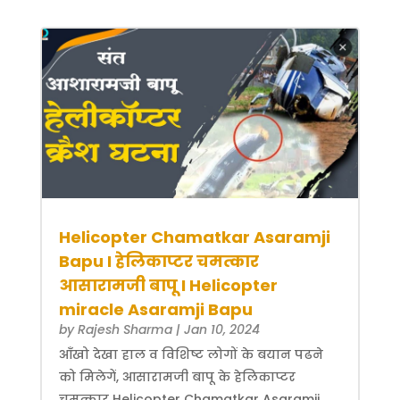
Helicopter Chamatkar Asaramji
Bapu I हेलिकाप्टर चमत्कार
आसारामजी बापू I Helicopter
miracle Asaramji Bapu
by
Rajesh Sharma
|
Jan 10, 2024
आँखो देखा हाल व विशिष्ट लोगों के बयान पढने
को मिलेगें, आसारामजी बापू के हेलिकाप्टर
चमत्कार Helicopter Chamatkar Asaramji