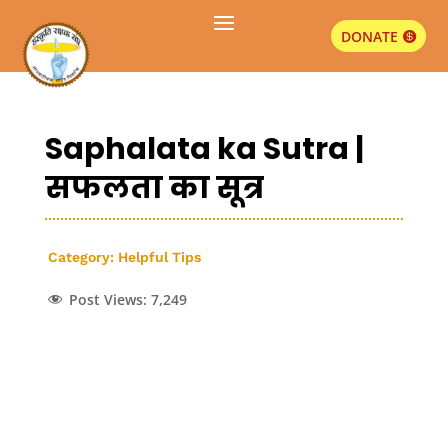
DONATE
Saphalata ka Sutra |
सफलता का सूत्र
Category:
Helpful Tips
Post Views:
7,249