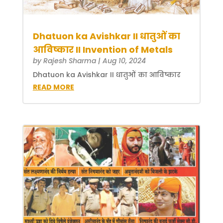
Dhatuon ka Avishkar II धातुओं का
आविष्कार II Invention of Metals
by
Rajesh Sharma
|
Aug 10, 2024
Dhatuon ka Avishkar II धातुओं का आविष्कार
READ MORE