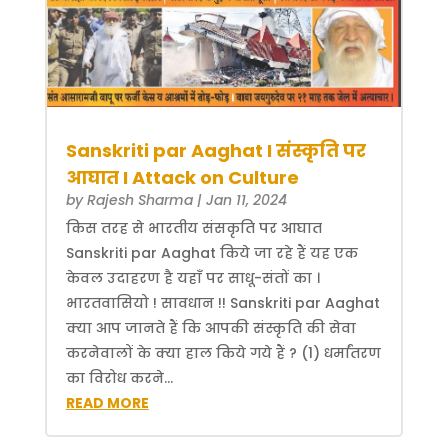
Sanskriti par Aaghat I संस्कृति पर
आघात I Attack on Culture
by
Rajesh Sharma
|
Jan 11, 2024
किस तरह से भारतीय संसकृति पर आघात
Sanskriti par Aaghat किये जा रहे हैं यह एक
केवल उदाहरण है यहाँ पर साधू-संतों का ।
भारतवासियो ! सावधान !! Sanskriti par Aaghat
क्या आप जानते हैं कि आपकी संस्कृति की सेवा
करनेवालों के क्या हाल किये गये हैं ? (1) धर्मांतरण
का विरोध करने...
READ MORE