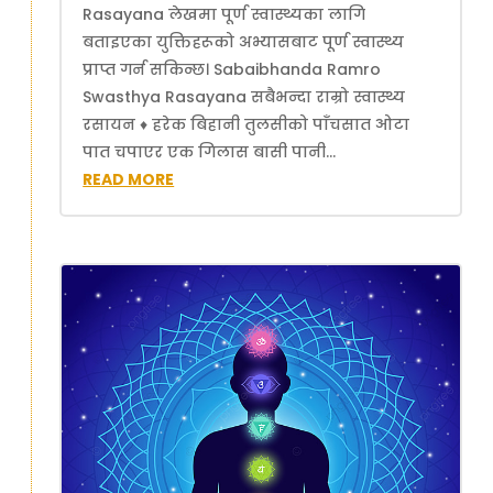
Rasayana लेखमा पूर्ण स्वास्थ्यका लागि
बताइएका युक्तिहरूको अभ्यासबाट पूर्ण स्वास्थ्य
प्राप्त गर्न सकिन्छ। Sabaibhanda Ramro
Swasthya Rasayana सबैभन्दा राम्रो स्वास्थ्य
रसायन ♦ हरेक बिहानी तुलसीको पाँचसात ओटा
पात चपाएर एक गिलास बासी पानी...
READ MORE