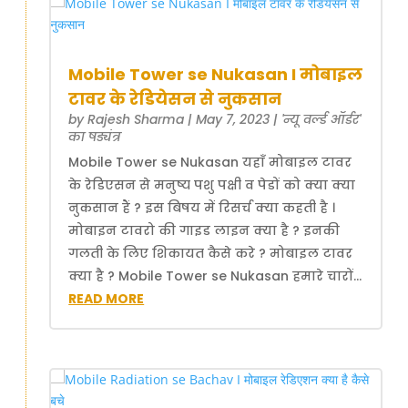
Mobile Tower se Nukasan I मोबाइल
टावर के रेडियेसन से नुकसान
by
Rajesh Sharma
|
May 7, 2023
|
'न्यू वर्ल्ड ऑर्डर'
का षड्यंत्र
Mobile Tower se Nukasan यहाँ मोबाइल टावर
के रेडिएसन से मनुष्य पशु पक्षी व पेडों को क्या क्या
नुकसान हैं ? इस बिषय में रिसर्च क्या कहती है ।
मोबाइन टावरो की गाइड लाइन क्या है ? इनकी
गलती के लिए शिकायत कैसे करे ? मोबाइल टावर
क्या है ? Mobile Tower se Nukasan हमारे चारों...
READ MORE