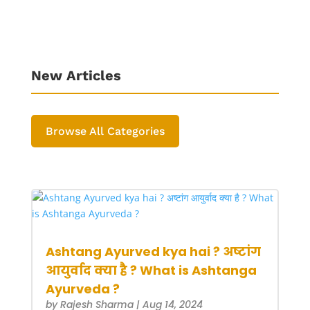
New Articles
Browse All Categories
Ashtang Ayurved kya hai ? अष्टांग
आयुर्वाद क्या है ? What is Ashtanga
Ayurveda ?
by
Rajesh Sharma
|
Aug 14, 2024