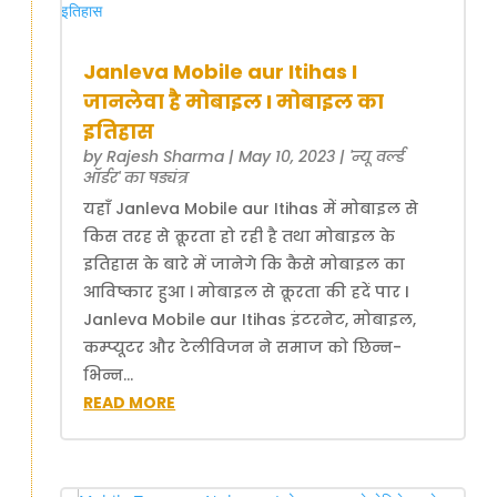
Janleva Mobile aur Itihas I
जानलेवा है मोबाइल I मोबाइल का
इतिहास
by
Rajesh Sharma
|
May 10, 2023
|
'न्यू वर्ल्ड
ऑर्डर' का षड्यंत्र
यहाँ Janleva Mobile aur Itihas में मोबाइल से
किस तरह से क्रूरता हो रही है तथा मोबाइल के
इतिहास के बारे में जानेगे कि कैसे मोबाइल का
आविष्कार हुआ । मोबाइल से क्रूरता की हदें पार I
Janleva Mobile aur Itihas इंटरनेट, मोबाइल,
कम्प्यूटर और टेलीविजन ने समाज को छिन्न-
भिन्न...
READ MORE