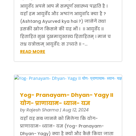
आयुर्वेद अपने आप में सम्पूर्ण स्वास्थ्य पद्धति है ।
यहाँ हम आयुर्वेद और अष्टांग आयुर्वाद क्या है ?
(Ashtang Ayurved kya hai ?) जानेगें तथा
इसकी खोज किसने की यह भी । ।। आयुर्वेद ।।
हिताहितं सुखं दुखमायुस्तस्य हिताहितम् । मानं च
तश्च यत्रोक्तम् आयुर्वेद: स उच्यते ।। -...
READ MORE
Yog- Pranayam- Dhyan- Yagy II
योग- प्राणायाम- ध्यान- यज्ञ
by
Rajesh Sharma
|
Aug 12, 2024
यहाँ यह सब जानने को मिलेगा कि योग-
प्राणायाम- ध्यान- यज्ञ (Yog- Pranayam-
Dhyan- Yagy) क्या है क्यों और कैसे किया जाता