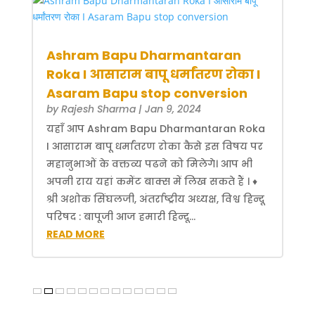
Ashram Bapu Dharmantaran
Roka I आसाराम बापू धर्मांतरण रोका I
Asaram Bapu stop conversion
by
Rajesh Sharma
|
Jan 9, 2024
यहाँ आप Ashram Bapu Dharmantaran Roka
I आसाराम बापू धर्मांतरण रोका कैसे इस विषय पर
महानुभाओं के वक्तव्य पढने को मिलेगे। आप भी
अपनी राय यहां कमेंट बाक्स में लिख सकते हैं । ♦
श्री अशोक सिंघलजी, अंतर्राष्ट्रीय अध्यक्ष, विश्व हिन्दू
परिषद : बापूजी आज हमारी हिन्दू...
READ MORE