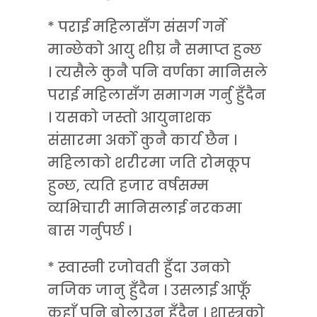
* पराई महिलासँग संसर्ग गर्ने
मान्छेको आयु शीघ्र नै समाप्त हुन्छ
। त्यसैले कुनै पनि वर्णका मानिसले
पराई महिलासँग समागम गर्नु हुँदैन
। यसको जस्तो आयुनाशक
संसारमा अर्को कुनै कार्य छैन ।
महिलाको शरीरमा जति रोमकूप
हुन्छ, त्यति हजार वर्षसम्म
व्यभिचारी मानिसलाई नरकमा
बास गर्नुपर्छ ।
* स्वास्नी रजोवती हुँदा उनको
नजिक जानु हुँदैन । उसलाई आफूँ
कहाँ पनि बोलाउनु हुँदैन । शास्त्रको