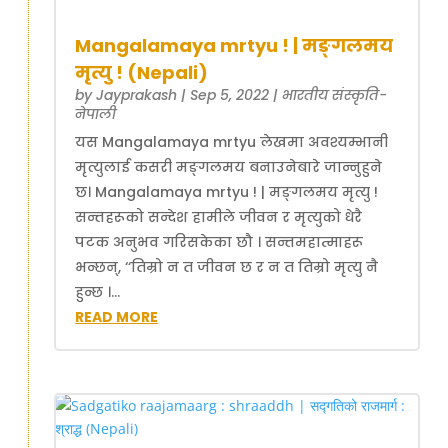
Mangalamaya mrtyu ! | मङ्गलमय
मृत्यु ! (Nepali)
by
Jayprakash
|
Sep 5, 2022
|
भारतीय संस्कृति-
नेपाली
यस Mangalamaya mrtyu लेखमा अवश्यम्भानी
मृत्युलाई कसरी मङ्गलमय बनाउनेबारे जान्नुहुने
छ। Mangalamaya mrtyu ! | मङ्गलमय मृत्यु !
सन्तहरूको सन्देश हामीले जीवन र मृत्युको धेरै
पटक अनुभव गरिसकेका छौ । सन्तमहात्माहरू
भन्छन्, ‘‘तिम्रो न त जीवन छ र न त तिम्रो मृत्यु नै
हुन्छ ।...
READ MORE