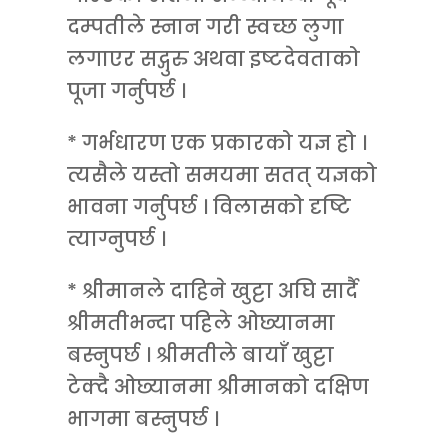
दम्पतीले स्नान गरी स्वच्छ लुगा
लगाएर सद्गुरु अथवा इष्टदेवताको
पूजा गर्नुपर्छ ।
* गर्भधारण एक प्रकारको यज्ञ हो ।
त्यसैले यस्तो समयमा सतत् यज्ञको
भावना गर्नुपर्छ । विलासको दृष्टि
त्याग्नुपर्छ ।
* श्रीमानले दाहिने खुट्टा अघि सार्दै
श्रीमतीभन्दा पहिले ओछ्यानमा
बस्नुपर्छ । श्रीमतीले बायाँ खुट्टा
टेक्दै ओछ्यानमा श्रीमानको दक्षिण
भागमा बस्नुपर्छ ।