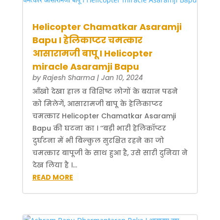
Helicopter Chamatkar Asaramji
Bapu I हेलिकाप्टर चमत्कार
आसारामजी बापू I Helicopter
miracle Asaramji Bapu
by
Rajesh Sharma
|
Jan 10, 2024
आँखो देखा हाल व विशिष्ट लोगों के बयान पढने
को मिलेगें, आसारामजी बापू के हेलिकाप्टर
चमत्कार Helicopter Chamatkar Asaramji
Bapu की घटना का । ‘‘बड़ी भारी हेलिकॉप्टर
दुर्घटना में भी बिल्कुल सुरक्षित रहने का जो
चमत्कार बापूजी के साथ हुआ है, उसे सारी दुनिया ने
देख लिया है ।...
READ MORE