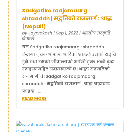
Sadgatiko raajamaarg :
shraaddh | सद्गतिको राजमार्ग : श्राद्ध
(Nepali)
by
Jayprakash
|
Sep 1, 2022
|
भारतीय संस्कृति-
नेपाली
यस Sadgatiko raajamaarg : shraaddh
लेखमा मृतक आफन्त आदिको श्राद्धले उसको सद्गति
हुने तथा उसको जीवात्माको शान्ति हुन्छ भन्ने कुरा
उदाहरणसहित सम्झाइएको छ। श्राद्धा सद्गगतिको
राजमार्ग हो। Sadgatiko raajamaarg :
shraaddh | सद्गतिको राजमार्ग : श्राद्ध श्रद्धाबाट
फाइदा -...
READ MORE