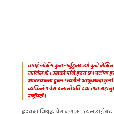
तपाइँ जोसँग कुरा गर्नुहुन्छ त्यो कुनै म
मानिस हो । उसको पनि हृदय छ । प्रत्येक ह
आवश्यकता हुन्छ । त्यसैले आफूभन्दा ठुलो 
व्यक्तिसँग प्रेम र सानोप्रति दया तथा सहा
गर्नुपर्छ ।
हृदयमा विशुद्ध प्रेम जगाऊ । त्यसलाई ब