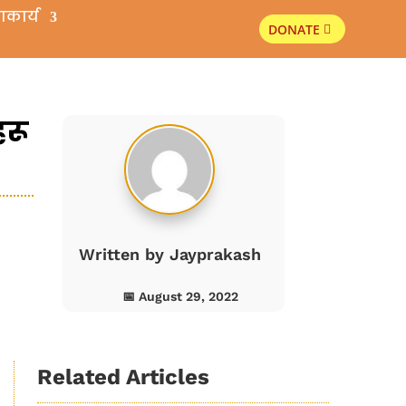
ाकार्य
DONATE
s
हरू
Written by
Jayprakash
📅 August 29, 2022
Related Articles