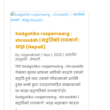
Sadgatiko raajamaarg :
shraaddh | सद्गतिको राजमार्ग :
श्राद्ध (Nepali)
by
Jayprakash
|
Sep 1, 2022
|
भारतीय
संस्कृति- नेपाली
यस Sadgatiko raajamaarg : shraaddh
लेखमा मृतक आफन्त आदिको श्राद्धले उसको
सद्गति हुने तथा उसको जीवात्माको शान्ति
हुन्छ भन्ने कुरा उदाहरणसहित सम्झाइएको
छ। श्राद्धा सद्गगतिको राजमार्ग हो।
Sadgatiko raajamaarg : shraaddh |
सद्गतिको राजमार्ग : श्राद्ध श्रद्धाबाट फाइदा
-...