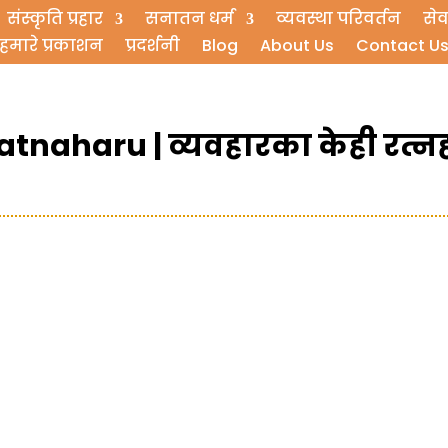
संस्कृति प्रहार
सनातन धर्म
व्यवस्था परिवर्तन
सेव
हमारे प्रकाशन
प्रदर्शनी
Blog
About Us
Contact U
naharu | व्यवहारका केही रत्न