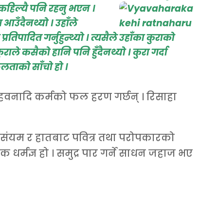
षी कहिल्यै पनि रहनु भएन ।
ग आउँदैनथ्यो । उहाँले
्रतिपादित गर्नुहुन्थ्यो । त्यसैले उहाँका कुराको
राले कसैको हानि पनि हुँदैनथ्यो । कुरा गर्दा
ताको साँचो हो ।
 हवनादि कर्मको फल हरण गर्छन् । रिसाहा
 संयम र हातबाट पवित्र तथा परोपकारको
क धर्मज्ञ हो । समुद्र पार गर्ने साधन जहाज भए