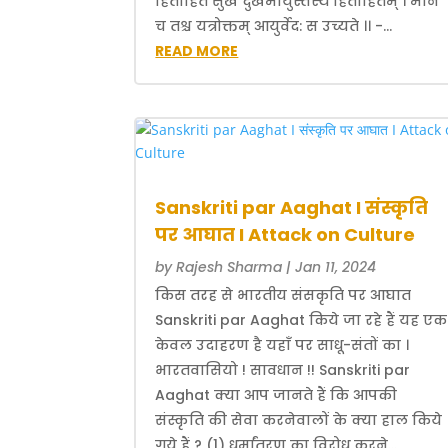
हिताहितं सुखं दुखमायुस्तस्य हिताहितम् । मानं
च तश्च यत्रोक्तम् आयुर्वेद: स उच्यते ।। -...
READ MORE
Sanskriti par Aaghat I संस्कृति
पर आघात I Attack on Culture
by
Rajesh Sharma
|
Jan 11, 2024
किस तरह से भारतीय संसकृति पर आघात
Sanskriti par Aaghat किये जा रहे हैं यह एक
केवल उदाहरण है यहाँ पर साधू-संतों का ।
भारतवासियो ! सावधान !! Sanskriti par
Aaghat क्या आप जानते हैं कि आपकी
संस्कृति की सेवा करनेवालों के क्या हाल किये
गये हैं ? (1) धर्मांतरण का विरोध करने...