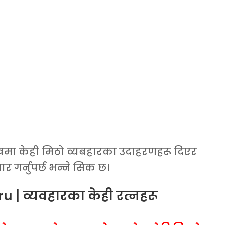
मा केही मिठो व्यबहारका उदाहरणहरू दिएर
 गर्नुपर्छ भन्ने सिक छ।
| व्यवहारका केही रत्नहरू