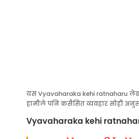
यस Vyavaharaka kehi ratnaharu लेख
हामीले पनि कसैसित व्यवहार सोही अनुसार
Vyavaharaka kehi ratnaharu 