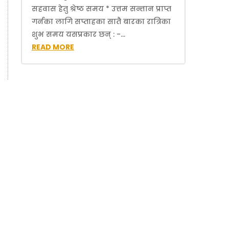
सहवास हेतु श्रेष्ठ समय * उत्तम सन्तान प्राप्त
गर्नका लागि सप्ताहका सातै बारका रात्रिका
शुभ समय यसप्रकार छन् : -...
READ MORE