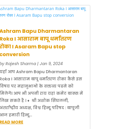
Ashram Bapu Dharmantaran
Roka I आसाराम बापू धर्मांतरण
रोका I Asaram Bapu stop
conversion
by
Rajesh Sharma
|
Jan 9, 2024
यहाँ आप Ashram Bapu Dharmantaran
Roka I आसाराम बापू धर्मांतरण रोका कैसे इस
विषय पर महानुभाओं के वक्तव्य पढने को
मिलेगे। आप भी अपनी राय यहां कमेंट बाक्स में
लिख सकते हैं । ♦ श्री अशोक सिंघलजी,
अंतर्राष्ट्रीय अध्यक्ष, विश्व हिन्दू परिषद : बापूजी
आज हमारी हिन्दू...
READ MORE