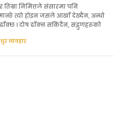
तिम्रा निमित्तले संसारमा पनि
मान्छे त्यो होइन जसले आखाँ देख्दैन, अन्धो
क्छ । दोष ढाँक्न सकिंदैन, सद्गुणहरूको
धुर व्यवहार