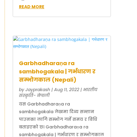
READ MORE
Garbhadharaṇa ra
sambhogakala | गर्भधारण र
सम्भोगकाल (Nepali)
by
Jayprakash
|
Aug 11, 2022
|
भारतीय
संस्कृति- नेपाली
यस Garbhadharaṇa ra
sambhogakala लेखमा दिव्य सन्तान
पाउनका लागि सम्भोग गर्ने समय र विधि
बताइएको छ। Garbhadharaṇa ra
sambhogakala | गर्भधारण र सम्भोगकाल