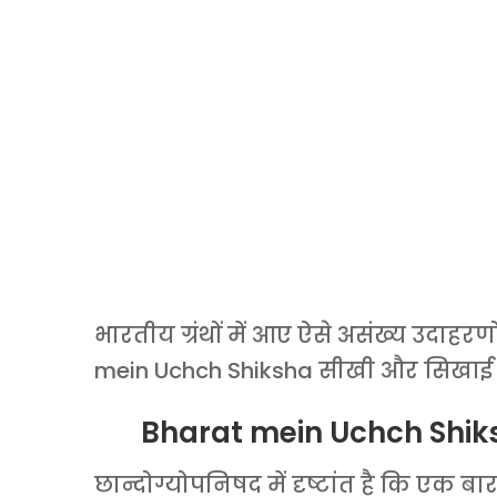
भारतीय ग्रंथों में आए ऐसे असंख्य उदाहरणों
mein Uchch Shiksha सीखी और सिखाई ज
Bharat mein Uchch Shiksha
छान्दोग्योपनिषद में दृष्टांत है कि एक ब