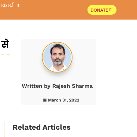
ाकार्य
DONATE
s
 से
Written by
Rajesh Sharma
📅 March 31, 2022
Related Articles