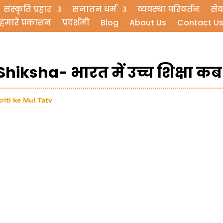
संस्कृति प्रहार
सनातन धर्म
व्यवस्था परिवर्तन
सेव
हमारे प्रकाशन
प्रदर्शनी
Blog
About Us
Contact U
iksha- भारत में उच्च शिक्षा कब
skriti ke Mul Tatv