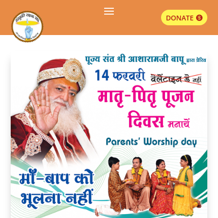
DONATE