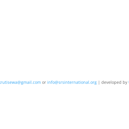
krutisewa@gmail.com
or
info@srsinternational.org
| developed by