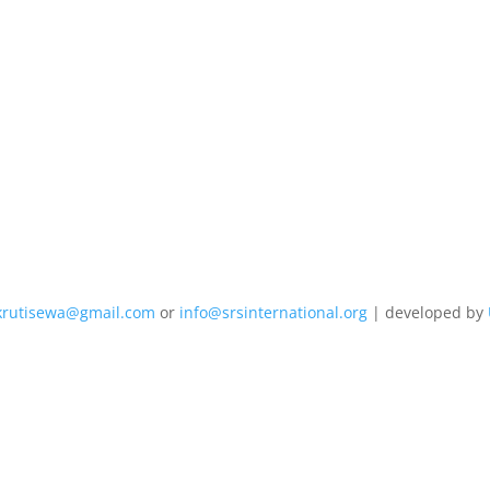
krutisewa@gmail.com
or
info@srsinternational.org
| developed by