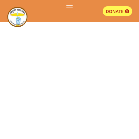
DONATE