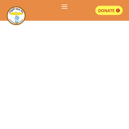
DONATE