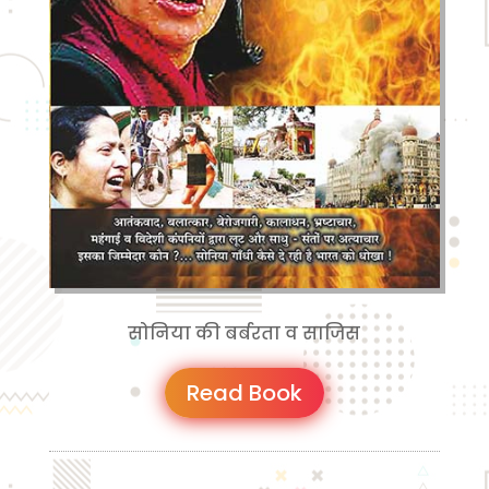
सोनिया की बर्बरता व साजिस
Read Book