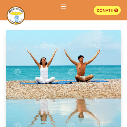
DONATE