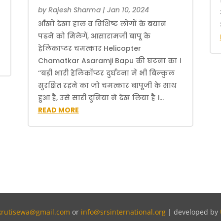
by
Rajesh Sharma
|
Jan 10, 2024
आँखो देखा हाल व विशिष्ट लोगों के बयान
पढने को मिलेगें, आसारामजी बापू के
हेलिकाप्टर चमत्कार Helicopter
Chamatkar Asaramji Bapu की घटना का ।
‘‘बड़ी भारी हेलिकॉप्टर दुर्घटना में भी बिल्कुल
सुरक्षित रहने का जो चमत्कार बापूजी के साथ
हुआ है, उसे सारी दुनिया ने देख लिया है ।...
READ MORE
krutisewa@gmail.com
or
info@srsinternational.org
| developed by