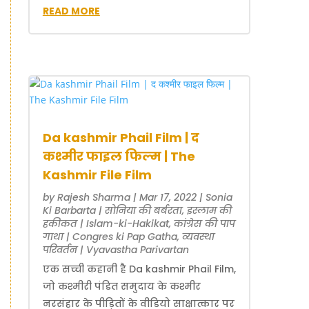
READ MORE
Da kashmir Phail Film | द
कश्मीर फाइल फिल्म | The
Kashmir File Film
by
Rajesh Sharma
|
Mar 17, 2022
|
Sonia
Ki Barbarta | सोनिया की बर्बरता
,
इस्लाम की
हकीकत | Islam-ki-Hakikat
,
कांग्रेस की पाप
गाथा | Congres ki Pap Gatha
,
व्यवस्था
परिवर्तन | Vyavastha Parivartan
एक सच्ची कहानी है Da kashmir Phail Film,
जो कश्मीरी पंडित समुदाय के कश्मीर
नरसंहार के पीड़ितों के वीडियो साक्षात्कार पर