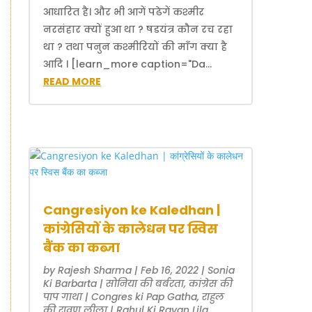
आधारित है। और भी आगें पढेगें कश्मीर
नरसंहार क्यों हुआ था ? षडयंत्र कौन रच रहा
था ? तथा पनुन कश्मीरियों की माँग क्या है
आदि । [learn_more caption="Da...
READ MORE
Cangresiyon ke Kaledhan |
कांग्रेसियों के कालेधन पर स्विस
बैंक का कब्जा
by
Rajesh Sharma
|
Feb 16, 2022
|
Sonia
Ki Barbarta | सोनिया की बर्बरता
,
कांग्रेस की
पाप गाथा | Congres ki Pap Gatha
,
राहुल
की रावण लीला | Rahul Ki Ravan Lila