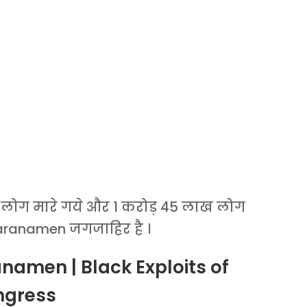
ख लोग मारे गये और 1 करोड़ 45 लाख लोग
Karanamen जगजाहिर है ।
namen | Black Exploits of
ngress