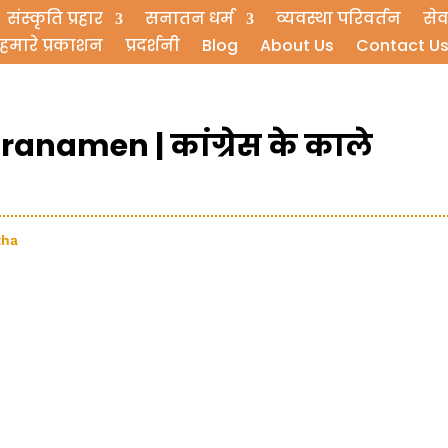
संस्कृति प्रहार
सनातन धर्म
व्यवस्था परिवर्तन
सेव
हमारे प्रकाशन
प्रदर्शनी
Blog
About Us
Contact U
anamen | कांग्रेस के काले
tha