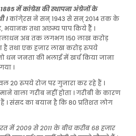
85 में कांग्रेस की स्थापना अंग्रेजों के
ी ।
कांगे्रस ने सन् 1943 से सन् 2014 तक के
ीर, भयानक तथा अछम्य पाप किये हैें ।
ा कालाधन अब तक लगभग 150 लाख करोड़
 चुका है तथा एक हजार लाख करोड़ रुपये
। जो धन जनता की भलाई में खर्च किया जाना
 गया ।
20 रुपये रोज पर गुजारा कर रहे हैं ।
माने वाला गरीब नहीं होता । गरीबी के कारण
हैं । संसद का बयान है कि 80 प्रतिशत लोग
 भारत में 2009 से 2011 के बीच करीब 68 हजार