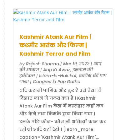
Kashmir Atank Aur Film |
कश्मीर आतंक और फिल्म |
Kashmir Terror and Film
by
Rajesh Sharma
|
Mar 19, 2022
|
आप
की आवाज | Aap Ki Awaz
,
इस्लाम की
हकीकत | Islam-ki-Hakikat
,
कांग्रेस की पाप
गाथा | Congres ki Pap Gatha
यदि कहानी पाश्विक और क्रूर है उसे वैसा ही
दिखाए जाने में गलत क्या है । Kashmir
Atank Aur Film लेख में नरसंहार कहाँ कब
और कैसे तथा किसके द्वारा किया गया ।
इसके पीछे कौन- कौन सी शक्तियाँ काम कर
रही थी आदि यहाँ देखें । [learn_more
caption="Kashmir Atank Aur Film"...