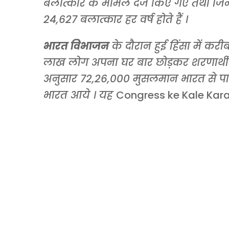
बलात्कार के मामले दर्ज किए गए तथा जि
24,627 बलात्कार हर वर्ष होते हैं ।
भारत विभाजन
के दौरान हुई हिंसा में क
लाख लोग अपना घर बार छोड़कर शरणार्थी 
अनुसार 72,26,000 मुसलमान भारत से पाकि
भारत आये । यह
Congress ke Kale Kara