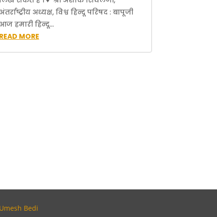
लिख सकते हैं । ♦ श्री अशोक सिंघलजी,
अंतर्राष्ट्रीय अध्यक्ष, विश्व हिन्दू परिषद : बापूजी
आज हमारी हिन्दू...
READ MORE
Umesh Bedi