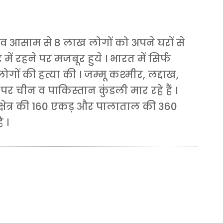
 आसाम से 8 लाख लोगों को अपने घरों से
ं रहने पर मजबूर हुये । भारत में सिर्फ
लोगों की हत्या की । जम्मू कश्मीर, लद्दाख,
 पर चीन व पाकिस्तान कुंडली मार रहे हैं ।
 क्षेत्र की 160 एकड़ और पालाताल की 360
 ।