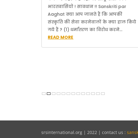
भारतवासियो ! सावधान !! Sanskriti par
Aaghat क्या आप जानते हैं कि आपकी
संस्कृति की सेवा करनेवालों के क्या हाल किये
गये हैं ? (1) धर्मांतरण का विरोध करने...
READ MORE
srsinternational.org | 2022 | contact us :
sans