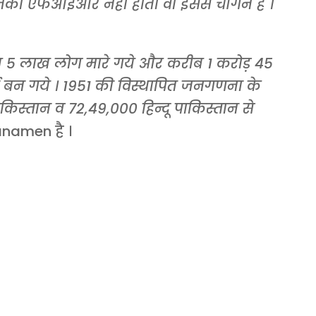
नकी एफआईआर नहीं होती वो इससे चौगने हैं ।
रीब 5 लाख लोग मारे गये और करीब 1 करोड़ 45
बन गये । 1951 की विस्थापित जनगणना के
स्तान व 72,49,000 हिन्दू पाकिस्तान से
namen है ।