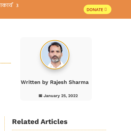
ाकार्य
DONATE
s
Written by
Rajesh Sharma
📅 January 25, 2022
Related Articles